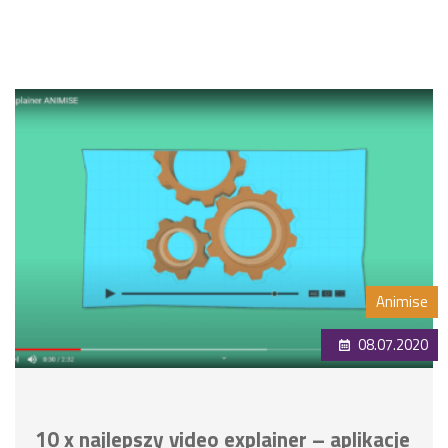
Animise
08.07.2020
10 x najlepszy video explainer – aplikacje