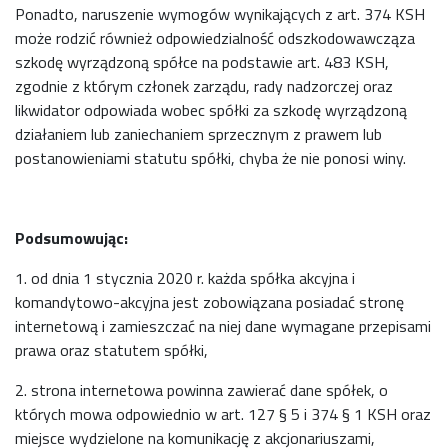
Ponadto, naruszenie wymogów wynikających z art. 374 KSH
może rodzić również odpowiedzialność odszkodowawcząza
szkodę wyrządzoną spółce na podstawie art. 483 KSH,
zgodnie z którym członek zarządu, rady nadzorczej oraz
likwidator odpowiada wobec spółki za szkodę wyrządzoną
działaniem lub zaniechaniem sprzecznym z prawem lub
postanowieniami statutu spółki, chyba że nie ponosi winy.
Podsumowując:
1. od dnia 1 stycznia 2020 r. każda spółka akcyjna i
komandytowo-akcyjna jest zobowiązana posiadać stronę
internetową i zamieszczać na niej dane wymagane przepisami
prawa oraz statutem spółki,
2. strona internetowa powinna zawierać dane spółek, o
których mowa odpowiednio w art. 127 § 5 i 374 § 1 KSH oraz
miejsce wydzielone na komunikację z akcjonariuszami,