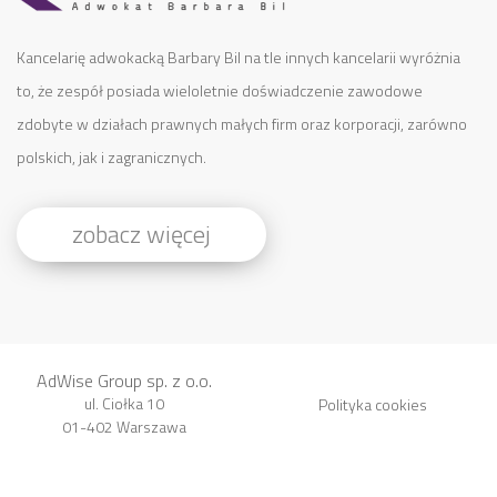
Kancelarię adwokacką Barbary Bil na tle innych kancelarii wyróżnia
to, że zespół posiada wieloletnie doświadczenie zawodowe
zdobyte w działach prawnych małych firm oraz korporacji, zarówno
polskich, jak i zagranicznych.
zobacz więcej
AdWise Group sp. z o.o.
ul. Ciołka 10
Polityka cookies
01-402 Warszawa