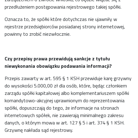
przedłużeniem postępowania rejestrowego takiej spółki.
Oznacza to, że spółki które dotychczas nie ujawniły w
rejestrze przedsiębiorców posiadanej strony internetowej,
powinny to zrobić niezwłocznie.
Czy przepisy prawa przewidują sankcje z tytułu
niewykonania obowiązku podawania informacji?
Przepis zawarty w art. 595 § 1 KSH przewiduje karę grzywny
do wysokości 5.000,00 zł dla osób, które, będąc członkiem
zarządu spółki kapitałowej albo komplementariuszem spółki
komandytowo-akcyjnej uprawnionym do reprezentowania
spółki, dopuszczają do tego, że informacje na stronach
internetowych spółek, nie zawierają minimalnego zakresu
danych, o którym mowa w art. 127 § 5 i art. 374 § 1 KSH.
Grzywnę nakłada sąd rejestrowy.