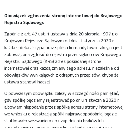
Obowiązek zgłoszenia strony internetowej do Krajowego
Rejestru Sądowego
Zgodnie z art. 47 ust. 1 ustawy z dnia 20 sierpnia 1997 r. o
Krajowym Rejestrze Sądowym od dnia 1 stycznia 2020 r.
każda spółka akcyjna oraz spółka komandytowo–akcyjna jest
zobowiązana zgłosić do rejestru przedsiębiorców Krajowego
Rejestru Sądowego (KRS) adres posiadanej strony
internetowej oraz każdą zmiany tego adresu, niezależnie od
obowiązków wynikających z odrębnych przepisów, chyba że
ustawa stanowi inaczej.
O powyższym obowiązku zależy w szczególności pamiętać,
gdy spółkę będziemy rejestrować po dniu 1 stycznia 2020 r.,
albowiem niepodanie przez spółkę adresu strony internetowej
we wniosku o rejestrację spółki najprawdopodobniej będzie
skutkowało wezwaniem do uzupełnienia braków lub
zarządzeniem o zwrocie wniosku, co będzie wiązać się z