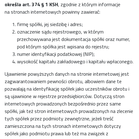
określa art. 374 § 1 KSH
, zgodnie z którym informacje
na stronach internetowych powinny zawierać:
firmę spółki, jej siedzibę i adres;
oznaczenie sądu rejestrowego, w którym
przechowywana jest dokumentacja spółki oraz numer,
pod którym spółka jest wpisana do rejestru;
numer identyfikacji podatkowej (NIP);
wysokość kapitału zakładowego i kapitału wpłaconego.
Ujawnienie powyższych danych na stronie internetowej jest
zagwarantowaniem pewności obrotu, albowiem dane te
pozwalają na identyfikację spółek jako uczestników obrotu i
są ujawnione w rejestrze przedsiębiorców. Dotyczą stron
internetowych prowadzonych bezpośrednio przez same
spółki, jak też stron internetowych prowadzonych na zlecenie
tych spółek przez podmioty zewnętrzne, jeżeli treść
zamieszczona na tych stronach internetowych dotyczy
spółek jako podmiotu prawa lub też ma związek z