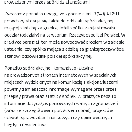
prowadzonymi przez spółki działalnościami.
Zwracamy ponadto uwagę, że zgodnie z art. 374 § 4 KSH
powyższy stosuje się także do oddziału spółki akcyjnej
mającej siedzibę za granicą, jeżeli spółka zarejestrowała
oddział (oddziały) na terytorium Rzeczypospolitej Polskiej. W
praktyce paragraf ten może powodować problem w zakresie
ustalenia, czy spółka mająca siedzibę za granicąrzeczywiście
stanowi odpowiednik polskiej spółki akcyjnej.
Ponadto spółki akcyjne i komandyto-akcyjne
na prowadzonych stronach internetowych w specjalnych
miejscach wydzielonych na komunikację z akcjonariuszami
powinny zamieszczać informacje wymagane przez przez
przepisy prawa oraz statuty spółek. W praktyce będą to
informacje dotyczące: planowanych walnych zgromadzeń
(wraz ze szczegółowym porządkiem obrad), projektów
uchwał, sprawozdań finansowych czy opinii wydanych
biegłych rewidentów.